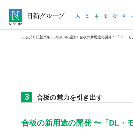
トップ
>
日新グループのCSR活動
>
合板の新用途の開発 〜「DL・
3
合板の魅力を引き出す
合板の新用途の開発 〜「DL・