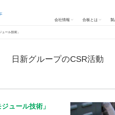
会社情報
合板とは
製
モジュール技術」
日新グループのCSR活動
モジュール技術」